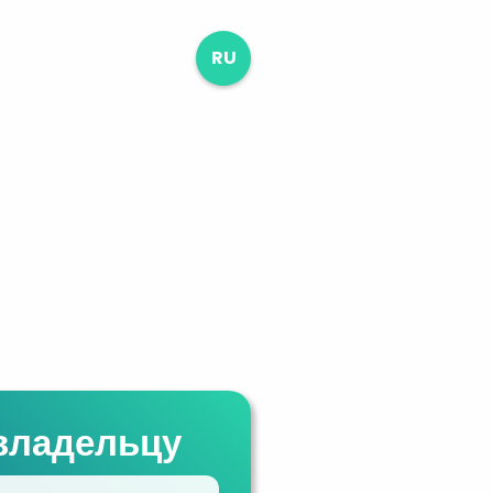
RU
владельцу