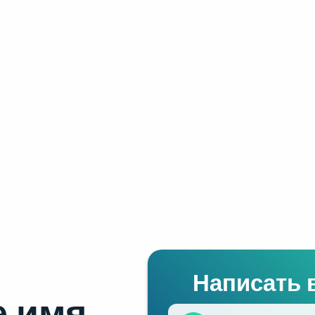
Написать 
 имя