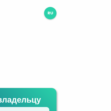
RU
владельцу