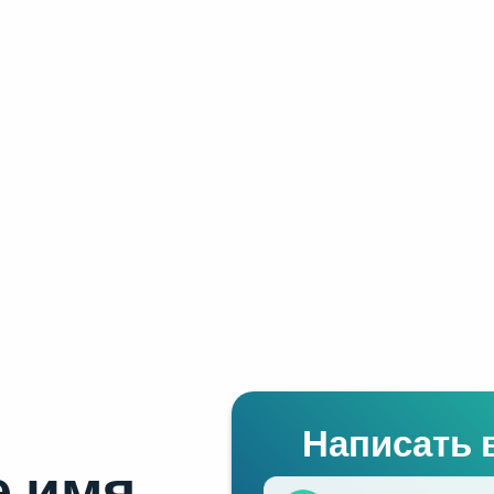
Написать 
 имя