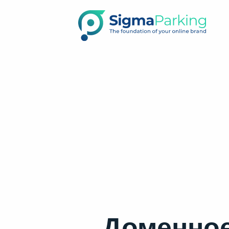
Доменное