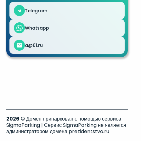
Telegram
Whatsapp
a@61.ru
2026
© Домен припаркован с помощью сервиса
SigmaParking | Сервис SigmaParking не является
администратором домена prezidentstvo.ru