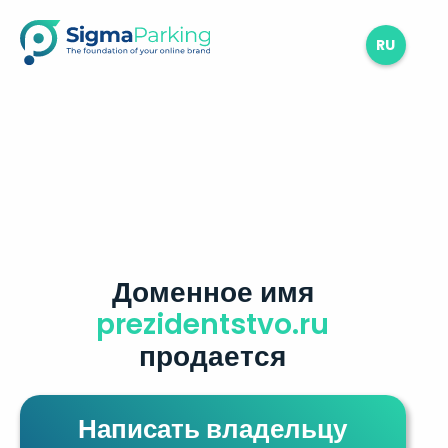
RU
Доменное имя
prezidentstvo.ru
продается
Написать владельцу